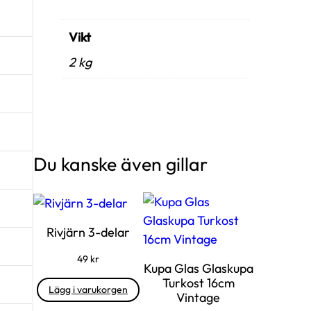
Vikt
2 kg
Du kanske även gillar
Rivjärn 3-delar
49
kr
Kupa Glas Glaskupa
Turkost 16cm
Lägg i varukorgen
Vintage