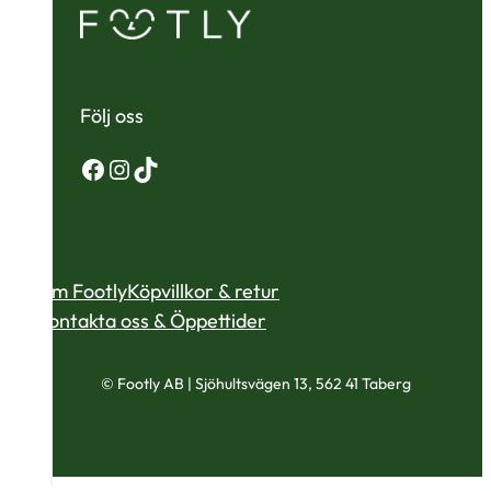
Följ oss
Facebook
Instagram
TikTok
Om Footly
Köpvillkor & retur
Kontakta oss & Öppettider
© Footly AB | Sjöhultsvägen 13, 562 41 Taberg