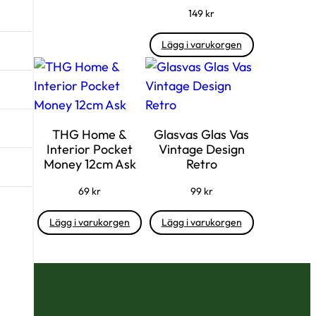
149
kr
Lägg i varukorgen
THG Home &
Glasvas Glas Vas
Interior Pocket
Vintage Design
Money 12cm Ask
Retro
69
kr
99
kr
Lägg i varukorgen
Lägg i varukorgen