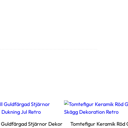
l Guldfärgad Stjärnor Dekor
Tomtefigur Keramik Röd 