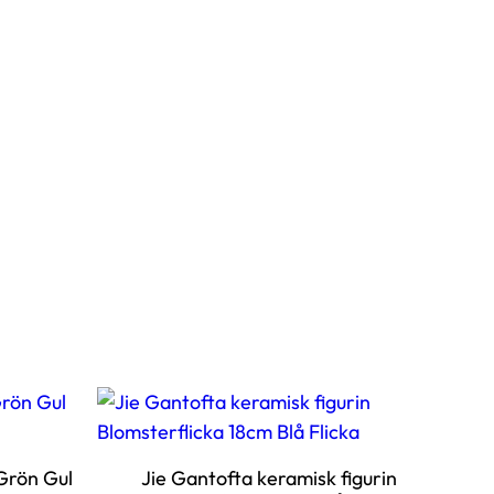
Grön Gul
Jie Gantofta keramisk figurin