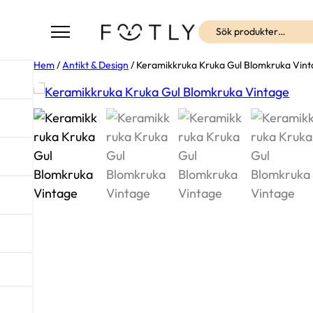
Sök
Hem
/
Antikt & Design
/ Keramikkruka Kruka Gul Blomkruka Vin