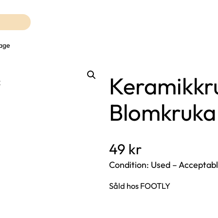
tage
Keramikkr
Blomkruka
49
kr
Condition: Used – Acceptabl
Såld hos FOOTLY