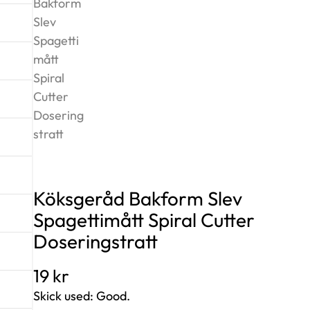
Köksgeråd Bakform Slev
Spagettimått Spiral Cutter
Doseringstratt
19
kr
Skick used: Good.