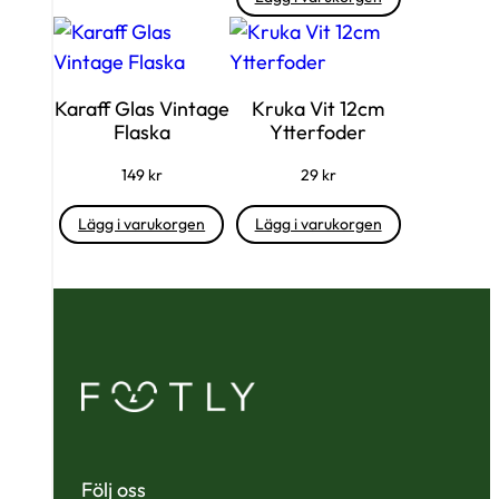
Karaff Glas Vintage
Kruka Vit 12cm
Flaska
Ytterfoder
149
kr
29
kr
Lägg i varukorgen
Lägg i varukorgen
Följ oss