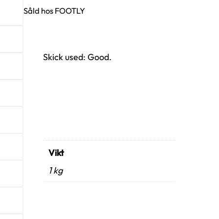
Såld hos FOOTLY
Skick used: Good.
Vikt
1 kg