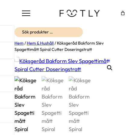
Sök
Hem
/
Hem & Hushåll
/ Köksgeråd Bakform Slev
Spagettimått Spiral Cutter Doseringstratt