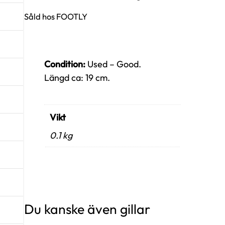
Såld hos FOOTLY
Condition:
Used – Good.
Längd ca: 19 cm.
Vikt
0.1 kg
Du kanske även gillar