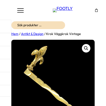
Sök
Hem
/
Antikt & Design
/ Krok Väggkrok Vintage