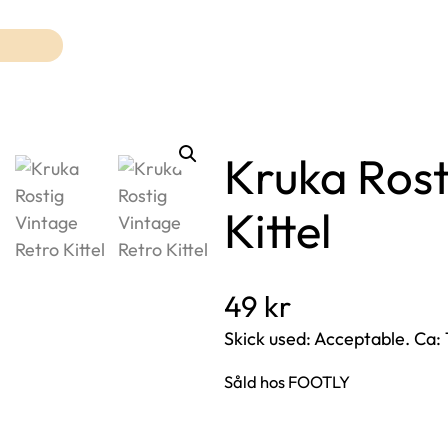
Kruka Rost
Kittel
49
kr
Skick used: Acceptable. Ca:
Såld hos FOOTLY