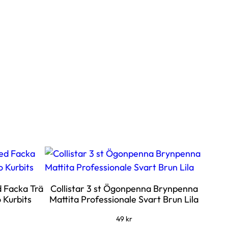
 Facka Trä
Collistar 3 st Ögonpenna Brynpenna
 Kurbits
Mattita Professionale Svart Brun Lila
49
kr