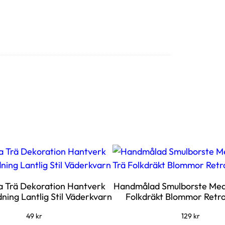
a Trä Dekoration Hantverk
Handmålad Smulborste Med
dning Lantlig Stil Väderkvarn
Folkdräkt Blommor Retro
49
kr
129
kr