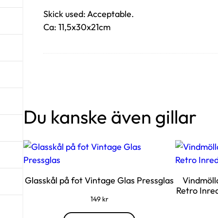
Skick used: Acceptable.
Ca: 11,5x30x21cm
Du kanske även gillar
Glasskål på fot Vintage Glas Pressglas
Vindmöll
Retro Inre
149
kr