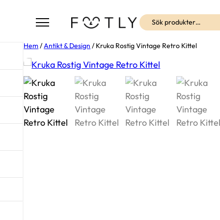
Sök
Hem
/
Antikt & Design
/ Kruka Rostig Vintage Retro Kittel