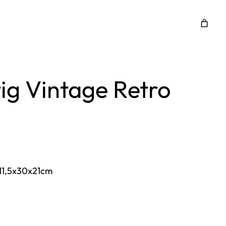
ig Vintage Retro
 11,5x30x21cm