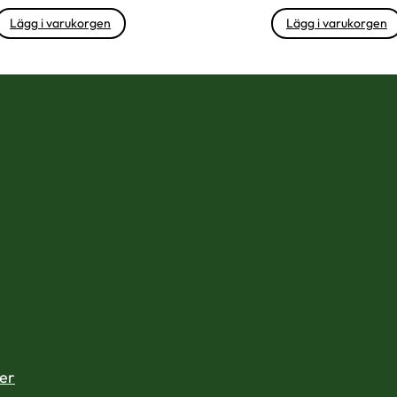
Lägg i varukorgen
Lägg i varukorgen
der