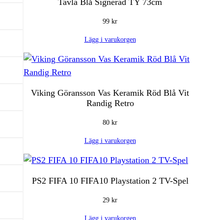
Tavla Blå Signerad TY 73cm
99
kr
Lägg i varukorgen
Viking Göransson Vas Keramik Röd Blå Vit
Randig Retro
80
kr
Lägg i varukorgen
PS2 FIFA 10 FIFA10 Playstation 2 TV-Spel
29
kr
Lägg i varukorgen