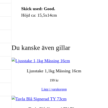
Skick used: Good.
Höjd ca: 15,5x14cm
Du kanske även gillar
Ljusstake 1,1kg Mässing 16cm
199
kr
Lägg i varukorgen