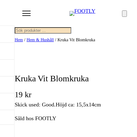
Sök
Hem
/
Hem & Hushåll
/ Kruka Vit Blomkruka
Kruka Vit Blomkruka
19
kr
Skick used: Good.Höjd ca: 15,5x14cm
Såld hos FOOTLY