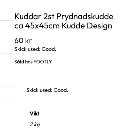
Kuddar 2st Prydnadskudde
ca 45x45cm Kudde Design
60
kr
Skick used: Good.
Såld hos FOOTLY
Skick used: Good.
Vikt
2 kg