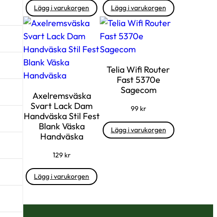
Lägg i varukorgen
Lägg i varukorgen
Telia Wifi Router
Fast 5370e
Sagecom
Axelremsväska
Svart Lack Dam
99
kr
Handväska Stil Fest
Blank Väska
Lägg i varukorgen
Handväska
129
kr
Lägg i varukorgen