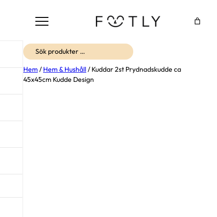
Sök
Hem
/
Hem & Hushåll
/ Kuddar 2st Prydnadskudde ca
45x45cm Kudde Design