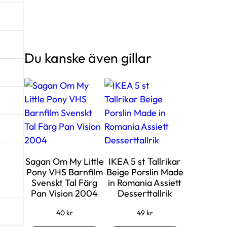
Du kanske även gillar
Sagan Om My Little
IKEA 5 st Tallrikar
Pony VHS Barnfilm
Beige Porslin Made
Svenskt Tal Färg
in Romania Assiett
Pan Vision 2004
Desserttallrik
40
kr
49
kr