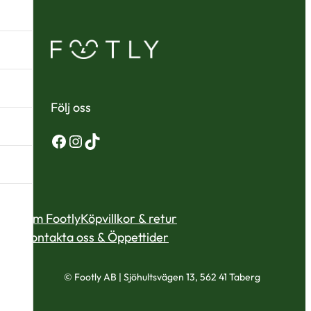
Följ oss
Facebook
Instagram
TikTok
Om Footly
Köpvillkor & retur
Kontakta oss & Öppettider
© Footly AB | Sjöhultsvägen 13, 562 41 Taberg