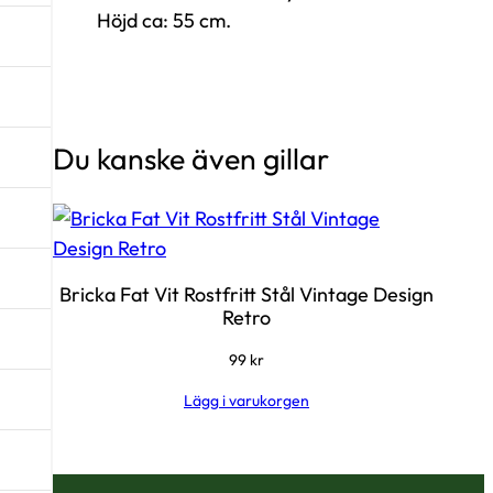
Höjd ca: 55 cm.
Du kanske även gillar
Bricka Fat Vit Rostfritt Stål Vintage Design
Retro
99
kr
Lägg i varukorgen