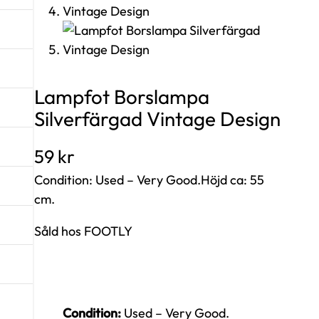
Lampfot Borslampa
Silverfärgad Vintage Design
59
kr
Condition: Used – Very Good.Höjd ca: 55
cm.
Såld hos FOOTLY
Condition:
Used – Very Good.