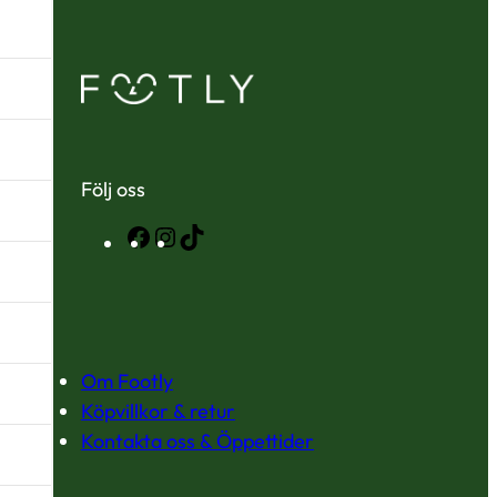
Följ oss
Facebook
Instagram
TikTok
Om Footly
Köpvillkor & retur
Kontakta oss & Öppettider