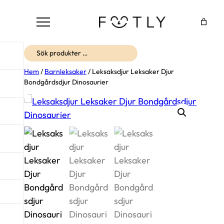
Sök
Hem
/
Barnleksaker
/ Leksaksdjur Leksaker Djur
Bondgårdsdjur Dinosaurier