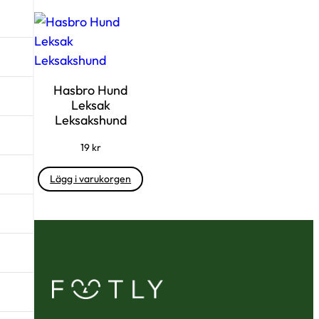
Hasbro Hund
Leksak
Leksakshund
19
kr
Lägg i varukorgen