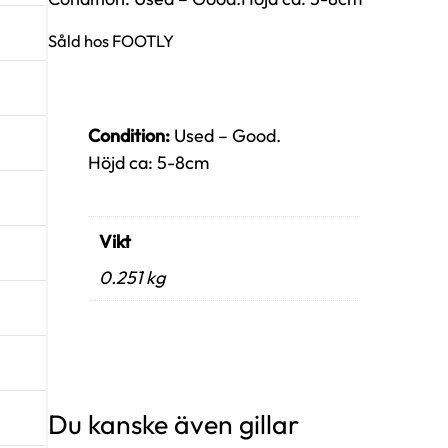
Såld hos FOOTLY
Condition:
Used – Good.
Höjd ca: 5-8cm
Vikt
0.251 kg
Du kanske även gillar