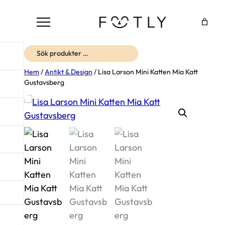
Sök
Hem
/
Antikt & Design
/ Lisa Larson Mini Katten Mia Katt
Gustavsberg