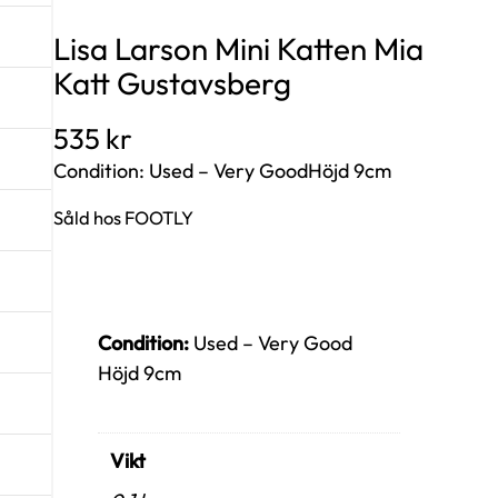
Lisa Larson Mini Katten Mia
Katt Gustavsberg
535
kr
Condition: Used – Very GoodHöjd 9cm
Såld hos FOOTLY
Condition:
Used – Very Good
Höjd 9cm
Vikt