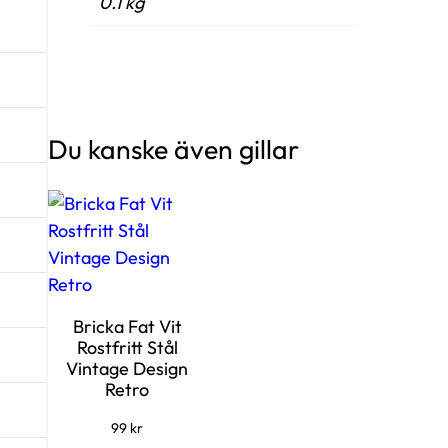
0.1 kg
Du kanske även gillar
Bricka Fat Vit
Rostfritt Stål
Vintage Design
Retro
99
kr