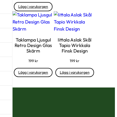
Lägg i varukorgen
Taklampa Ljusgul
Iittala Aslak Skål
Retro Design Glas
Tapio Wirkkala
Skärm
Finsk Design
199
kr
199
kr
Lägg i varukorgen
Lägg i varukorgen