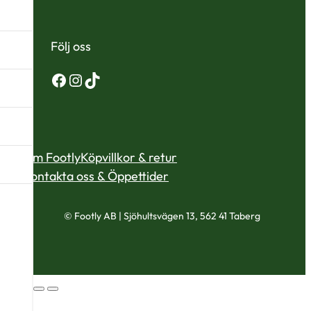
Följ oss
Facebook
Instagram
TikTok
Om Footly
Köpvillkor & retur
Kontakta oss & Öppettider
© Footly AB | Sjöhultsvägen 13, 562 41 Taberg