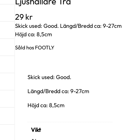
Ljushållare Trä
29
kr
Skick used: Good. Längd/Bredd ca: 9-27cm
Höjd ca: 8,5cm
Såld hos FOOTLY
Skick used: Good.
Längd/Bredd ca: 9-27cm
Höjd ca: 8,5cm
Vikt