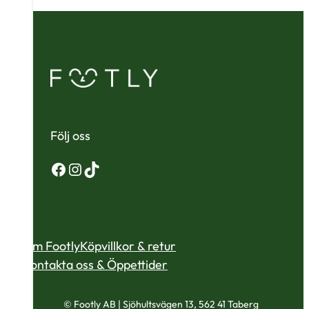
Följ oss
Facebook
Instagram
TikTok
Om Footly
Köpvillkor & retur
Kontakta oss & Öppettider
© Footly AB | Sjöhultsvägen 13, 562 41 Taberg