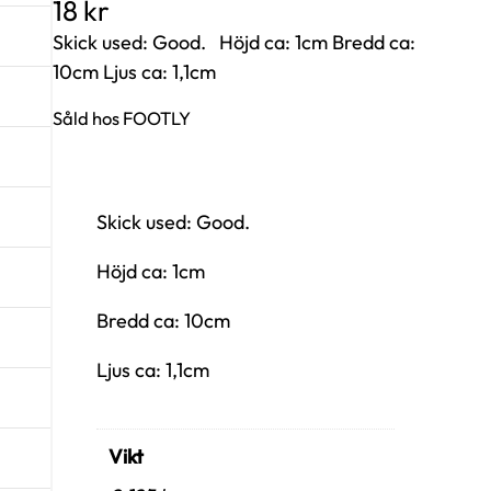
18
kr
Skick used: Good. Höjd ca: 1cm Bredd ca:
10cm Ljus ca: 1,1cm
Såld hos FOOTLY
Skick used: Good.
Höjd ca: 1cm
Bredd ca: 10cm
Ljus ca: 1,1cm
Vikt