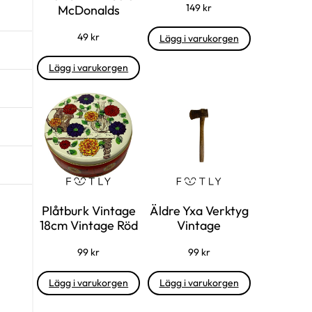
149
kr
McDonalds
49
kr
Lägg i varukorgen
Lägg i varukorgen
Plåtburk Vintage
Äldre Yxa Verktyg
18cm Vintage Röd
Vintage
99
kr
99
kr
Lägg i varukorgen
Lägg i varukorgen