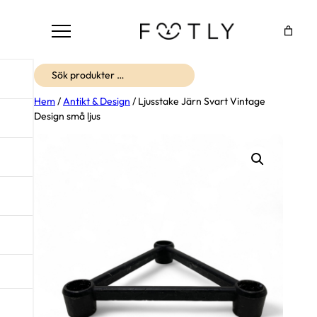
Sök
Hem
/
Antikt & Design
/ Ljusstake Järn Svart Vintage
Design små ljus