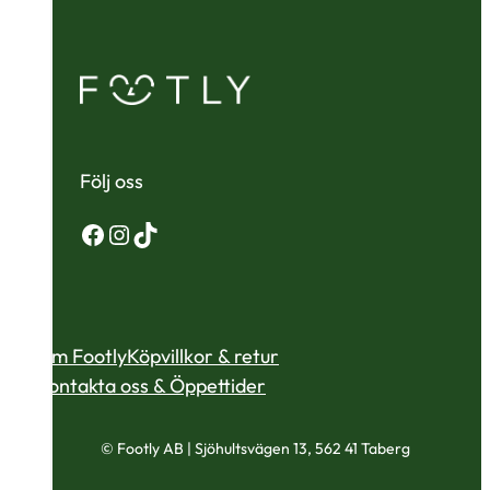
Följ oss
Facebook
Instagram
TikTok
Om Footly
Köpvillkor & retur
Kontakta oss & Öppettider
© Footly AB | Sjöhultsvägen 13, 562 41 Taberg