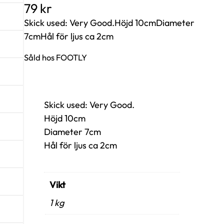
79
kr
Skick used: Very Good.Höjd 10cmDiameter
7cmHål för ljus ca 2cm
Såld hos FOOTLY
Skick used: Very Good.
Höjd 10cm
Diameter 7cm
Hål för ljus ca 2cm
Vikt
1 kg