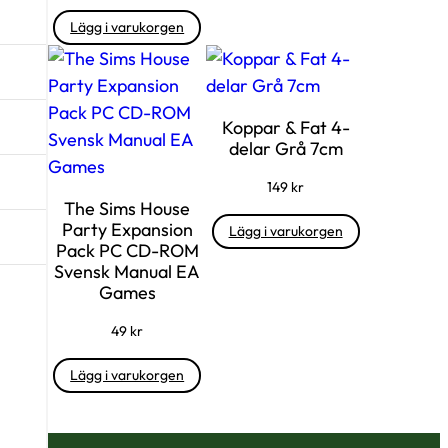
Lägg i varukorgen
Koppar & Fat 4-
delar Grå 7cm
149
kr
The Sims House
Party Expansion
Lägg i varukorgen
Pack PC CD-ROM
Svensk Manual EA
Games
49
kr
Lägg i varukorgen