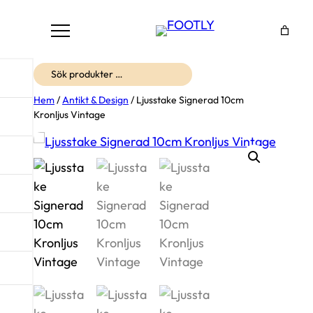
Sök
Hem
/
Antikt & Design
/ Ljusstake Signerad 10cm
Kronljus Vintage