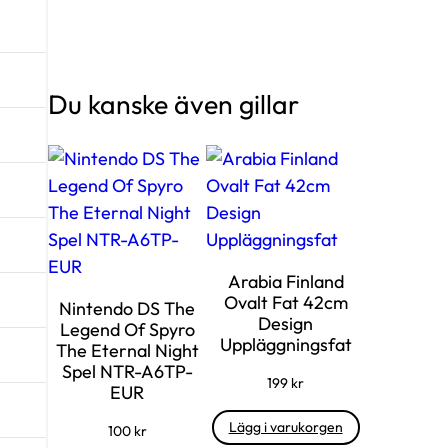
Du kanske även gillar
Arabia Finland
Ovalt Fat 42cm
Nintendo DS The
Design
Legend Of Spyro
Uppläggningsfat
The Eternal Night
Spel NTR-A6TP-
199
kr
EUR
Lägg i varukorgen
100
kr