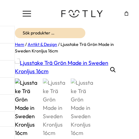
Sök
Hem
/
Antikt & Design
/ Ljusstake Trä Grön Made in
Sweden Kronljus 16cm