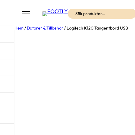
Sök
Hem
/
Datorer & Tillbehör
/ Logitech K120 Tangentbord USB