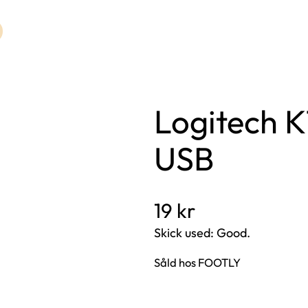
Logitech 
USB
19
kr
Skick used: Good.
Såld hos FOOTLY