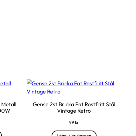
 Metall
Gense 2st Bricka Fat Rostfritt Stål
000W
Vintage Retro
99
kr
Lägg i varukorgen