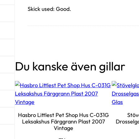
Skick used: Good.
Du kanske även gillar
Hasbro Littlest Pet Shop Hus C-031G
Stöv
Leksakshus Färggrann Plast 2007
Drosselg
Vintage