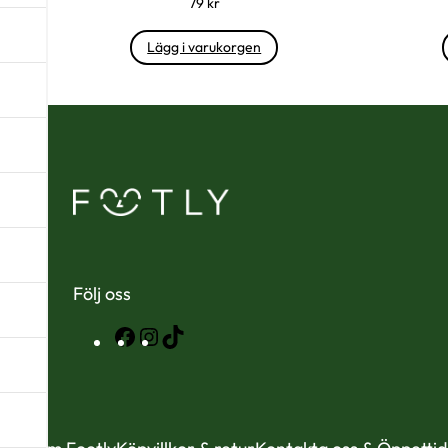
79
kr
Lägg i varukorgen
Följ oss
Facebook
Instagram
TikTok