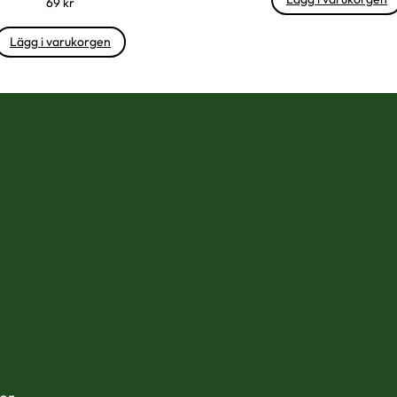
69
kr
Lägg i varukorgen