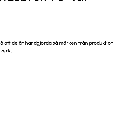
på att de är handgjorda så märken från produktion
tverk.