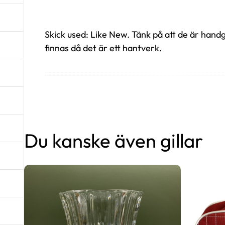
Skick used: Like New. Tänk på att de är hand
finnas då det är ett hantverk.
Du kanske även gillar