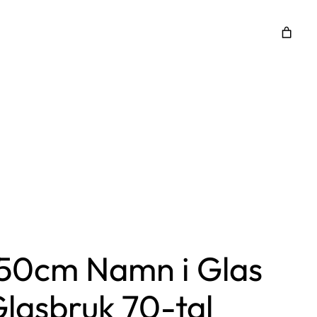
50cm Namn i Glas
lasbruk 70-tal