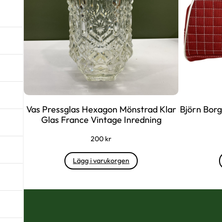
Vas Pressglas Hexagon Mönstrad Klar
Björn Borg
Glas France Vintage Inredning
200
kr
Lägg i varukorgen