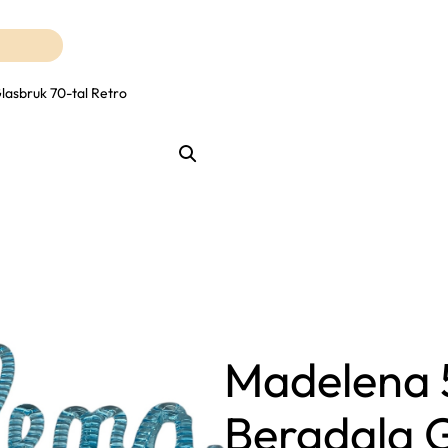
asbruk 70-tal Retro
Madelena 
Bergdala G