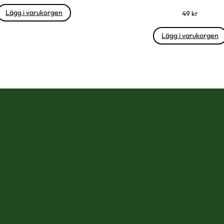
Lägg i varukorgen
49
kr
Lägg i varukorgen