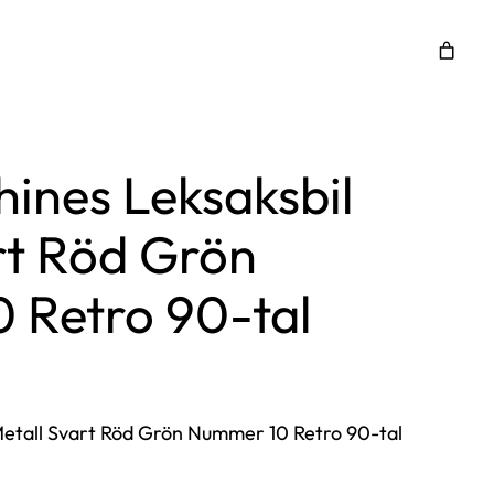
ines Leksaksbil
rt Röd Grön
 Retro 90-tal
Metall Svart Röd Grön Nummer 10 Retro 90-tal