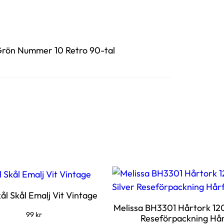
 Grön Nummer 10 Retro 90-tal
ål Skål Emalj Vit Vintage
Melissa BH3301 Hårtork 12
99
kr
Reseförpackning Hå