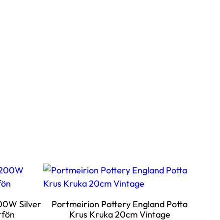
00W Silver
Portmeirion Pottery England Potta
rfön
Krus Kruka 20cm Vintage