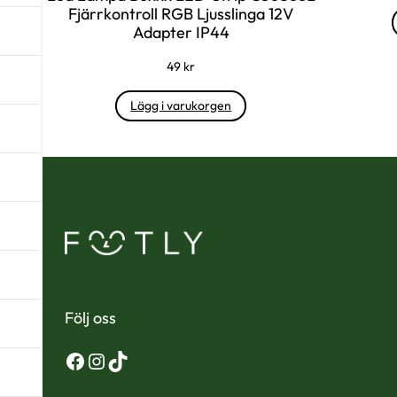
Fjärrkontroll RGB Ljusslinga 12V
Adapter IP44
49
kr
Lägg i varukorgen
Följ oss
Facebook
Instagram
TikTok