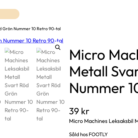
öd Grön Nummer 10 Retro 90-tal
Micro Mach
Metall Sva
Nummer 10
39
kr
Micro Machines Leksaksbil 
Såld hos FOOTLY