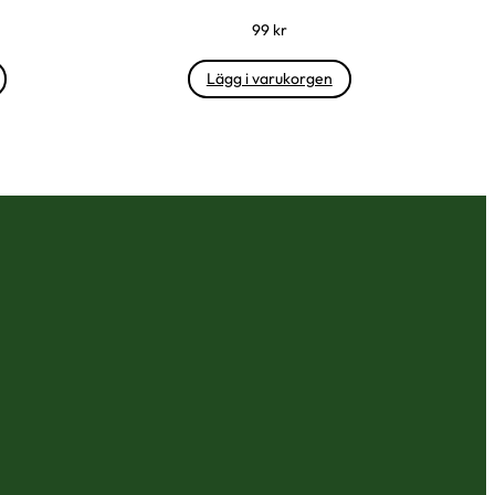
99
kr
Lägg i varukorgen