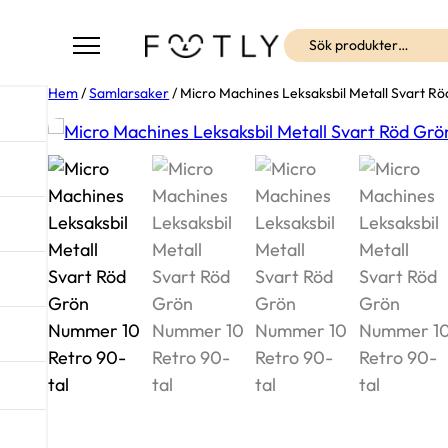
Sök
Hem
/
Samlarsaker
/ Micro Machines Leksaksbil Metall Svart R