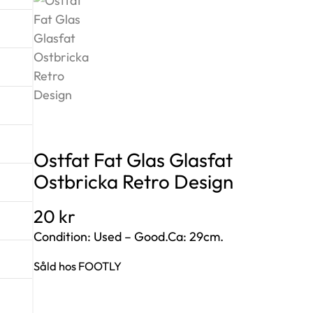
Ostfat Fat Glas Glasfat
Ostbricka Retro Design
20
kr
Condition: Used – Good.Ca: 29cm.
Såld hos FOOTLY