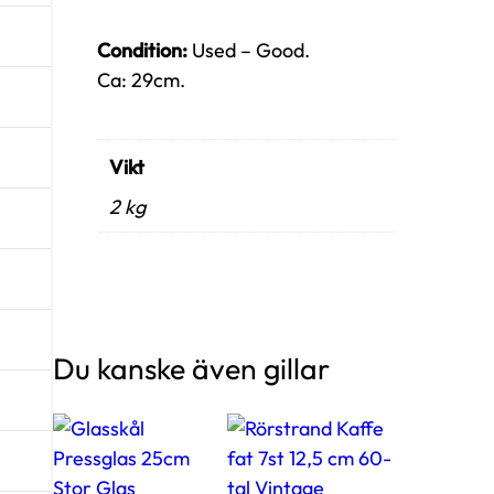
Condition:
Used – Good.
Ca: 29cm.
Vikt
2 kg
Du kanske även gillar