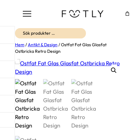
Sök
Hem
/
Antikt & Design
/ Ostfat Fat Glas Glasfat
Ostbricka Retro Design