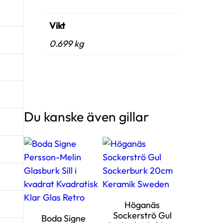
Vikt
0.699 kg
Du kanske även gillar
Höganäs
Sockerströ Gul
Boda Signe