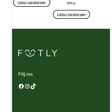
Lägg i varukorgen
199
kr
Lägg i varukorgen
Följ oss
Facebook
Instagram
TikTok