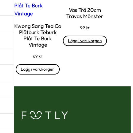
Vas Trä 20cm
Trävas Mönster
Kwong Sang Tea Co
99
kr
Plåtburk Teburk
Plåt Te Burk
Lägg i varukorgen
Vintage
69
kr
Lägg i varukorgen