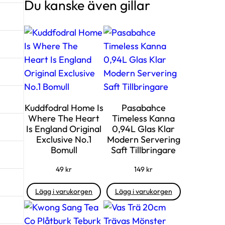
Du kanske även gillar
Kuddfodral Home Is
Pasabahce
Where The Heart
Timeless Kanna
Is England Original
0,94L Glas Klar
Exclusive No.1
Modern Servering
Bomull
Saft Tillbringare
49
kr
149
kr
Lägg i varukorgen
Lägg i varukorgen