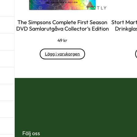
The Simpsons Complete First Season
Stort Mart
DVD Samlarutgåva Collector’s Edition
Drinkgla
49
kr
Lägg i varukorgen
Följ oss