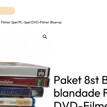
 Filmer Spel PC-Spel DVD-Filmer Blueray
Paket 8st
blandade F
DVD-Filme