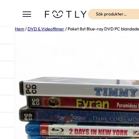
Sök
Hem
/
DVD & Videofilmer
/ Paket 8st Blue-ray DVD PC blandade