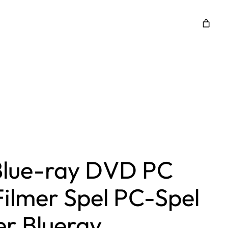
 Blue-ray DVD PC
ilmer Spel PC-Spel
r Blueray