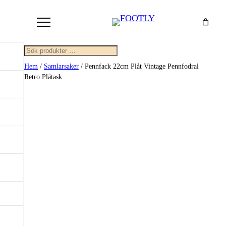
Sök
Hem
/
Samlarsaker
/ Pennfack 22cm Plåt Vintage Pennfodral
Retro Plåtask