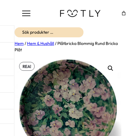
Sök
Hem
/
Hem & Hushåll
/ Plåtbricka Blommig Rund Bricka
Plåt
REA!