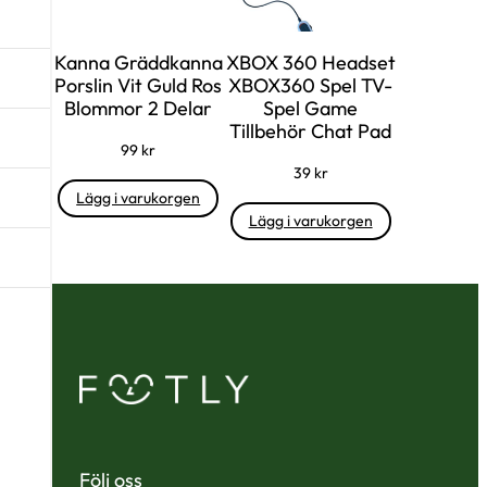
Kanna Gräddkanna
XBOX 360 Headset
Porslin Vit Guld Ros
XBOX360 Spel TV-
Blommor 2 Delar
Spel Game
Tillbehör Chat Pad
99
kr
39
kr
Lägg i varukorgen
Lägg i varukorgen
Följ oss