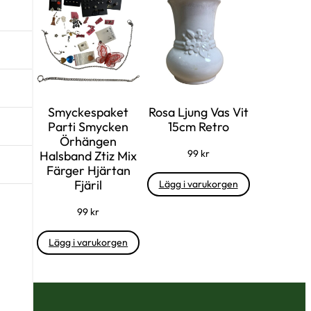
Smyckespaket
Rosa Ljung Vas Vit
Parti Smycken
15cm Retro
Örhängen
99
kr
Halsband Ztiz Mix
Färger Hjärtan
Fjäril
Lägg i varukorgen
99
kr
Lägg i varukorgen