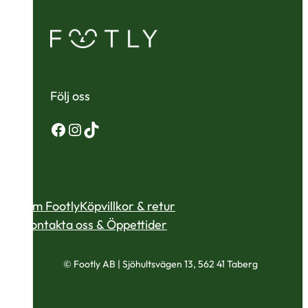
Följ oss
Facebook
Instagram
TikTok
Om Footly
Köpvillkor & retur
Kontakta oss & Öppettider
© Footly AB | Sjöhultsvägen 13, 562 41 Taberg