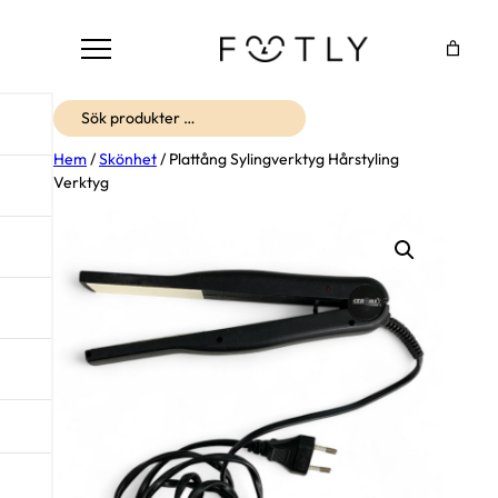
Sök
Hem
/
Skönhet
/ Plattång Sylingverktyg Hårstyling
Verktyg