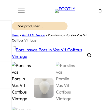
Sök
Hem
/
Antikt & Design
/ Porslinsvas Porslin Vas Vit
Cottbus Vintage