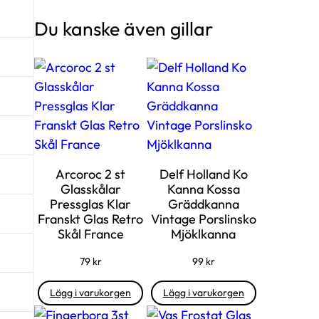
Du kanske även gillar
Arcoroc 2 st
Delf Holland Ko
Glasskålar
Kanna Kossa
Pressglas Klar
Gräddkanna
Franskt Glas Retro
Vintage Porslinsko
Skål France
Mjöklkanna
79
kr
99
kr
Lägg i varukorgen
Lägg i varukorgen