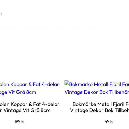
i
len Koppar & Fat 4-delar
Bokmärke Metall Fjäril 
r Vintage Vit Grå 8cm
Vintage Dekor Bok Tillbe
199
kr
49
kr