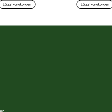
Lägg i varukorgen
Lägg i varukorgen
der