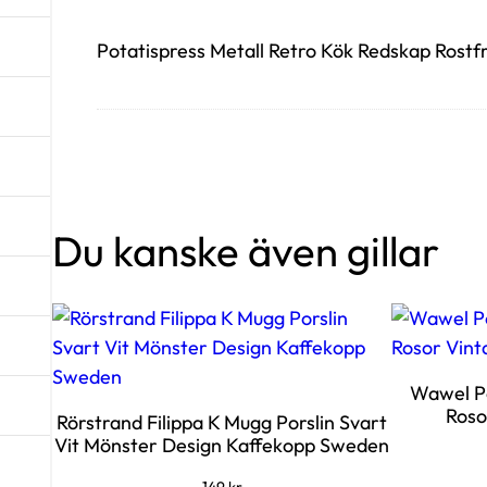
Potatispress Metall Retro Kök Redskap Rostfr
Du kanske även gillar
Wawel Po
Roso
Rörstrand Filippa K Mugg Porslin Svart
Vit Mönster Design Kaffekopp Sweden
149
kr