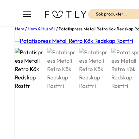
Sök
Hem
/
Hem & Hushåll
/ Potatispress Metall Retro Kök Redskap Ro