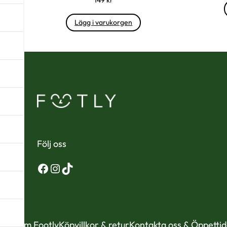
Lägg i varukorgen
Följ oss
Facebook
Instagram
TikTok
Om Footly
Köpvillkor & retur
Kontakta oss & Öppetti