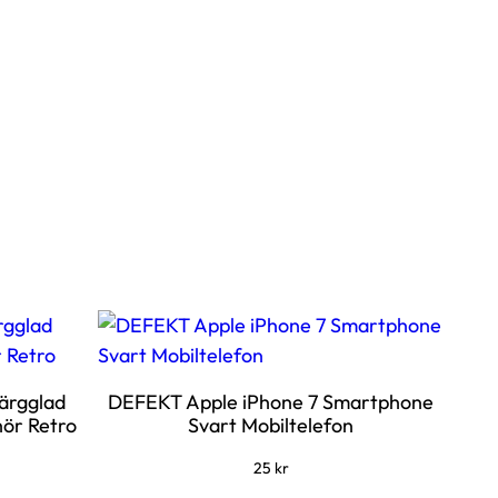
Färgglad
DEFEKT Apple iPhone 7 Smartphone
hör Retro
Svart Mobiltelefon
25
kr