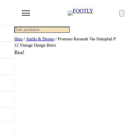
Sök
Hem
/
Antikt & Design
/ Promoto Keramik Vas Stämplad P
12 Vintage Design Retro
Rea!
Rea!