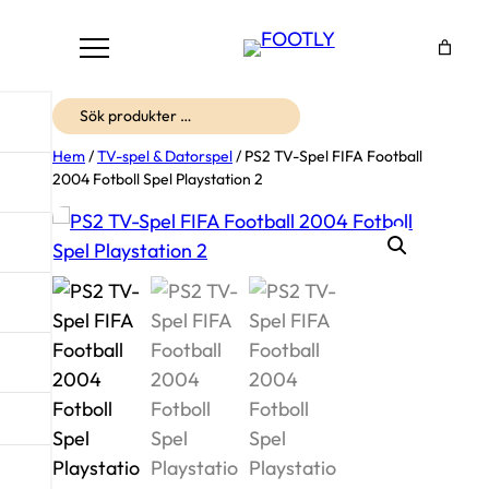
Sök
Hem
/
TV-spel & Datorspel
/ PS2 TV-Spel FIFA Football
2004 Fotboll Spel Playstation 2