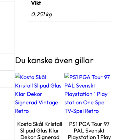
Vikt
0.251 kg
Du kanske även gillar
Kosta Skål Kristall
PS1 PGA Tour 97
Slipad Glas Klar
PAL Svenskt
Dekor Signerad
Playstation 1 Play