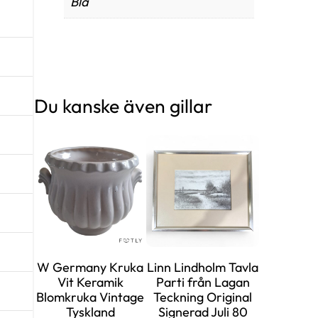
Blå
Du kanske även gillar
W Germany Kruka
Linn Lindholm Tavla
Vit Keramik
Parti från Lagan
Blomkruka Vintage
Teckning Original
Tyskland
Signerad Juli 80