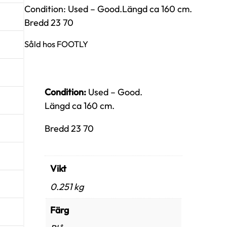
Condition: Used – Good.Längd ca 160 cm.
Bredd 23 70
Såld hos FOOTLY
Condition:
Used – Good.
Längd ca 160 cm.
Bredd 23 70
Vikt
0.251 kg
Färg