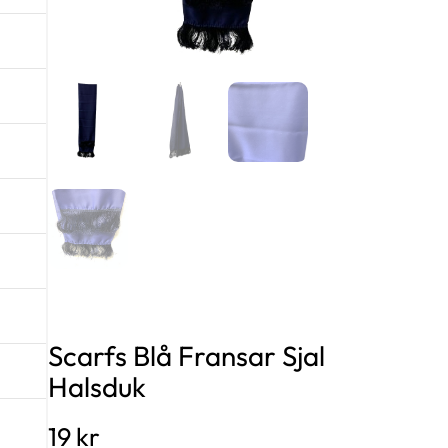
Scarfs Blå Fransar Sjal
Halsduk
19
kr