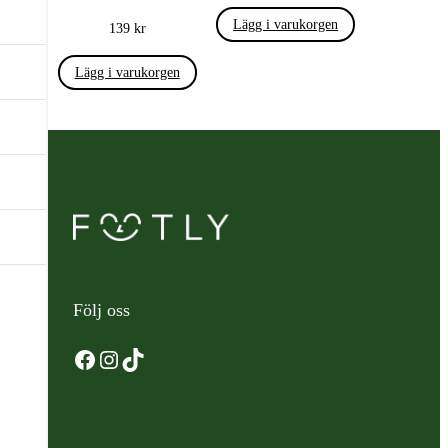
Lägg i varukorgen
139
kr
Lägg i varukorgen
Följ oss
Facebook
Instagram
TikTok