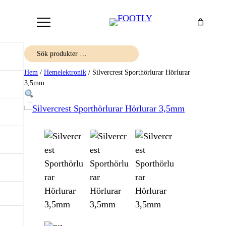
Sök
Hem
/
Hemelektronik
/ Silvercrest Sporthörlurar Hörlurar
3,5mm