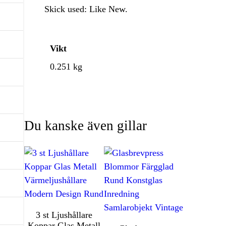
Skick used: Like New.
Vikt
0.251 kg
Du kanske även gillar
3 st Ljushållare
Koppar Glas Metall