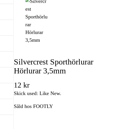
Silvercrest Sporthörlurar
Hörlurar 3,5mm
12
kr
Skick used: Like New.
Såld hos FOOTLY