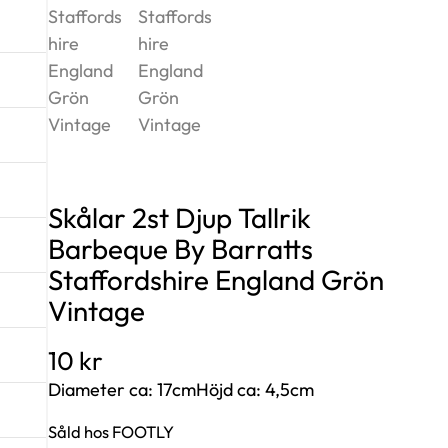
Skålar 2st Djup Tallrik
Barbeque By Barratts
Staffordshire England Grön
Vintage
10
kr
Diameter ca: 17cmHöjd ca: 4,5cm
Såld hos FOOTLY