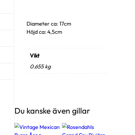
Diameter ca: 17cm
Höjd ca: 4,5cm
Vikt
0.655 kg
Du kanske även gillar