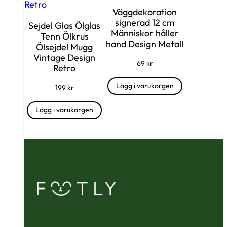
Väggdekoration
signerad 12 cm
Sejdel Glas Ölglas
Människor håller
Tenn Ölkrus
hand Design Metall
Ölsejdel Mugg
Vintage Design
69
kr
Retro
Lägg i varukorgen
199
kr
Lägg i varukorgen