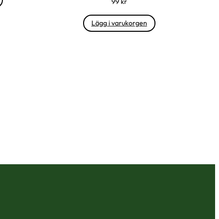
99
kr
Lägg i varukorgen