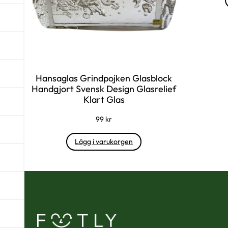
Hansaglas Grindpojken Glasblock
Handgjort Svensk Design Glasrelief
Klart Glas
99
kr
Lägg i varukorgen