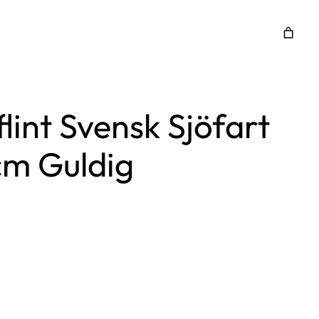
lint Svensk Sjöfart
cm Guldig