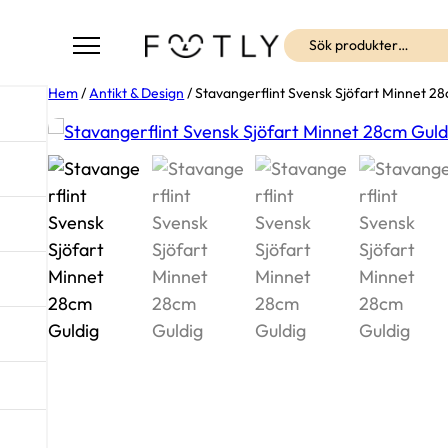
Sök
Hem
/
Antikt & Design
/ Stavangerflint Svensk Sjöfart Minnet 2