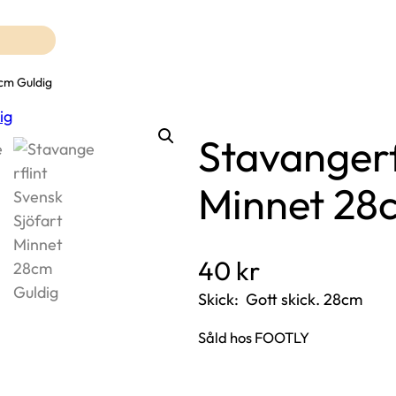
8cm Guldig
Stavangerf
Minnet 28
40
kr
Skick: Gott skick. 28cm
Såld hos FOOTLY