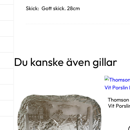
Skick: Gott skick. 28cm
Du kanske även gillar
Thomson P
Vit Porsli