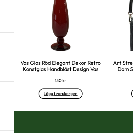
Vas Glas Röd Elegant Dekor Retro
Art Str
Konstglas Handblåst Design Vas
Dam Sv
150
kr
Lägg i varukorgen