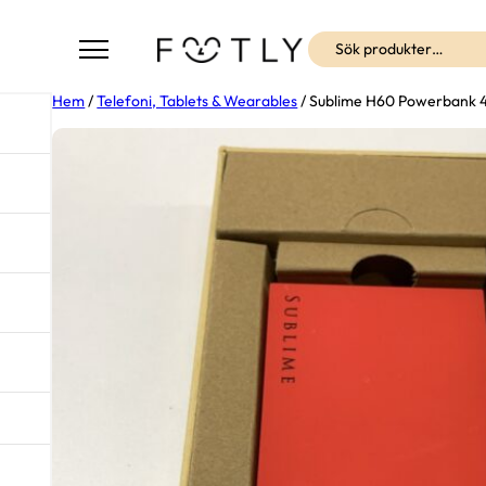
Sök
Hem
/
Telefoni, Tablets & Wearables
/ Sublime H60 Powerbank 