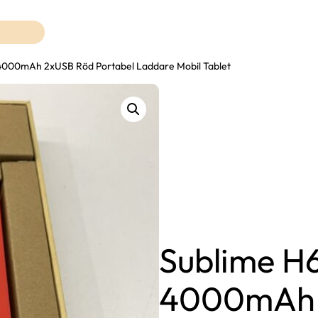
4000mAh 2xUSB Röd Portabel Laddare Mobil Tablet
Sublime H
4000mAh 