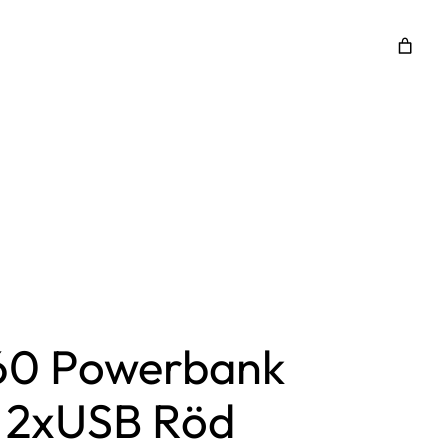
60 Powerbank
2xUSB Röd