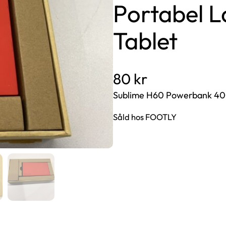
Portabel L
Tablet
80
kr
Sublime H60 Powerbank 40
Såld hos FOOTLY