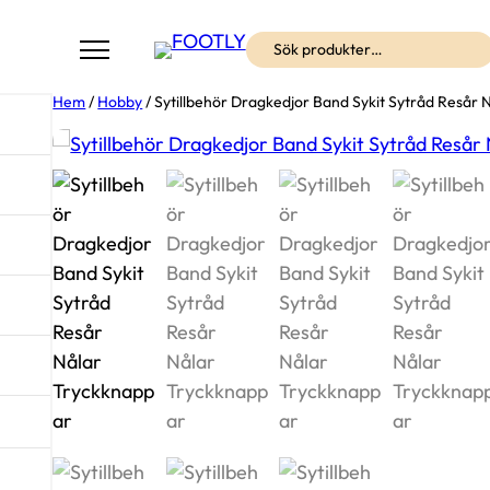
Sök
Hem
/
Hobby
/ Sytillbehör Dragkedjor Band Sykit Sytråd Resår