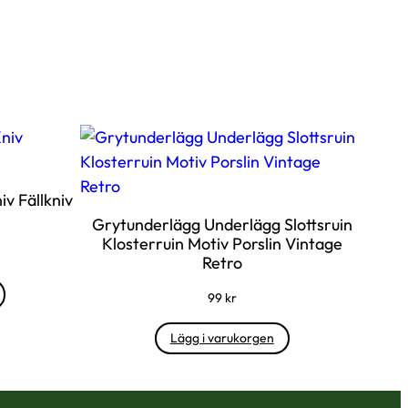
iv Fällkniv
Grytunderlägg Underlägg Slottsruin
Klosterruin Motiv Porslin Vintage
Retro
99
kr
Lägg i varukorgen