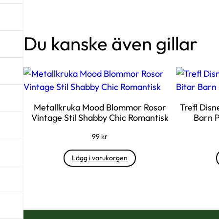
Du kanske även gillar
Metallkruka Mood Blommor Rosor
Trefl Disn
Vintage Stil Shabby Chic Romantisk
Barn P
99
kr
Lägg i varukorgen