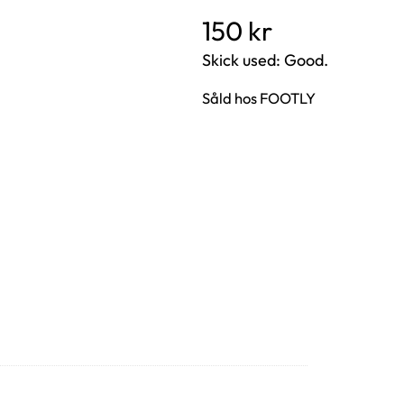
150
kr
Skick used: Good.
Såld hos FOOTLY