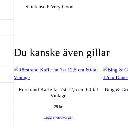
Skick used: Very Good.
Du kanske även gillar
Rörstrand Kaffe fat 7st 12,5 cm 60-tal
Bing & Gr
Vintage
29
kr
Lägg i varukorgen