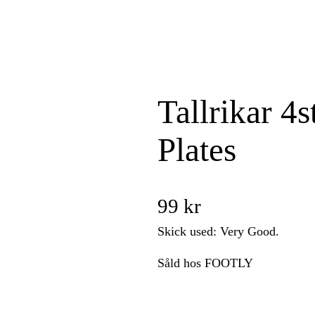
Tallrikar 4s
Plates
99
kr
Skick used: Very Good.
Såld hos FOOTLY