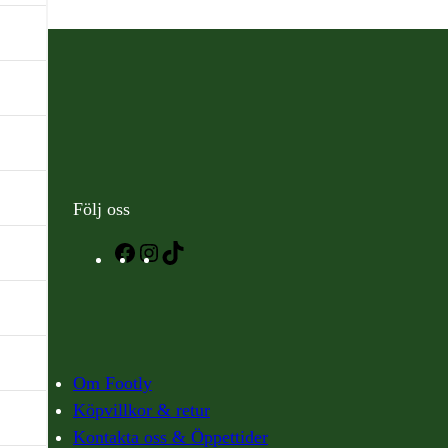
Följ oss
Facebook
Instagram
TikTok
Om Footly
Köpvillkor & retur
Kontakta oss & Öppettider