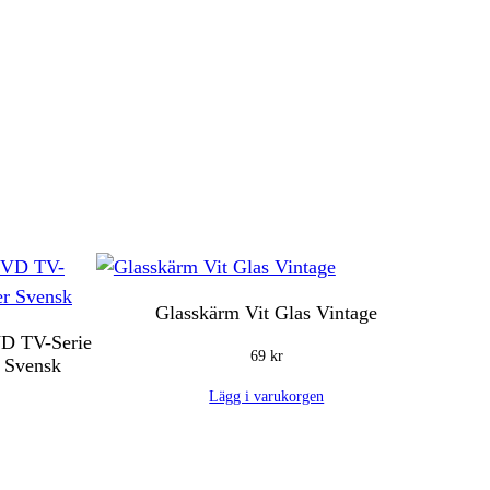
Glasskärm Vit Glas Vintage
VD TV-Serie
69
kr
 Svensk
Lägg i varukorgen