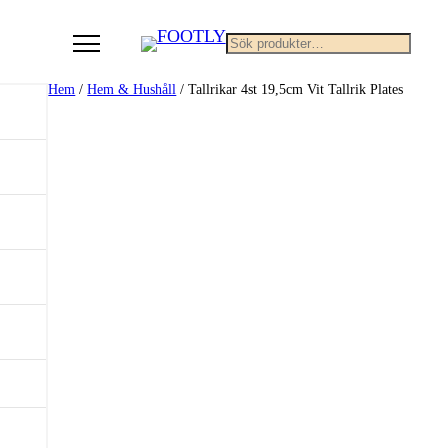
Sök
Hem
/
Hem & Hushåll
/ Tallrikar 4st 19,5cm Vit Tallrik Plates