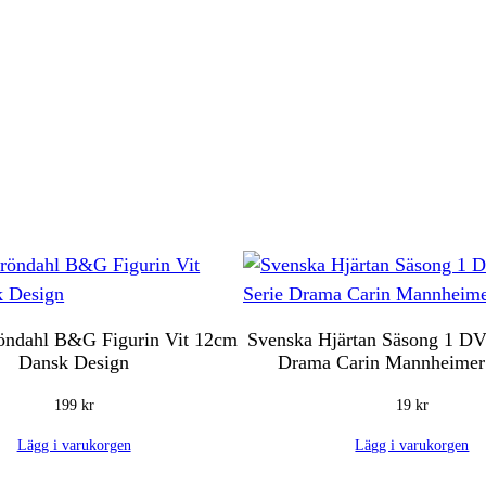
öndahl B&G Figurin Vit 12cm
Svenska Hjärtan Säsong 1 D
Dansk Design
Drama Carin Mannheimer
199
kr
19
kr
Lägg i varukorgen
Lägg i varukorgen