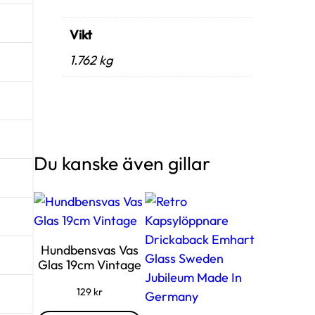
Vikt
1.762 kg
Du kanske även gillar
Hundbensvas Vas
Glas 19cm Vintage
129
kr