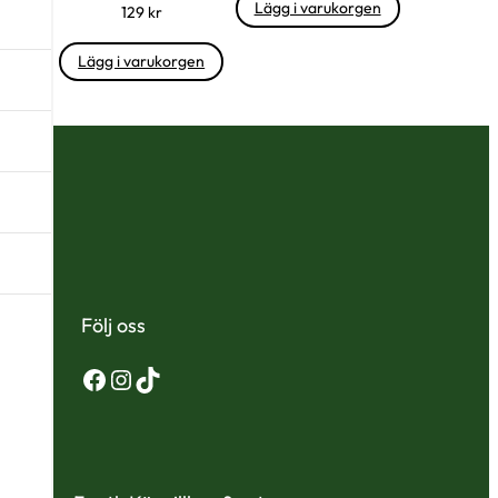
Lägg i varukorgen
129
kr
Lägg i varukorgen
Följ oss
Facebook
Instagram
TikTok