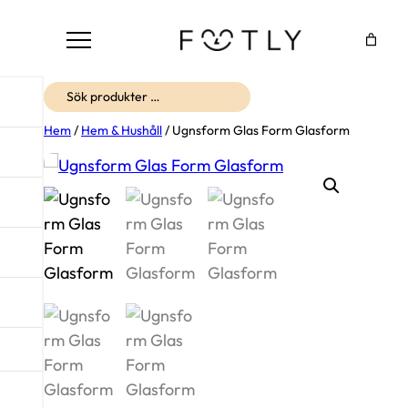
Sök
Hem
/
Hem & Hushåll
/ Ugnsform Glas Form Glasform