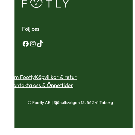
Följ oss
Facebook
Instagram
TikTok
Om Footly
Köpvillkor & retur
Kontakta oss & Öppettider
© Footly AB | Sjöhultsvägen 13, 562 41 Taberg