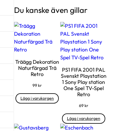
Du kanske även gillar
Träägg Dekoration
Naturfärgad Trä
PS1 FIFA 2001 PAL
Retro
Svenskt Playstation
1 Sony Play station
99
kr
One Spel TV-Spel
Retro
Lägg i varukorgen
69
kr
Lägg i varukorgen