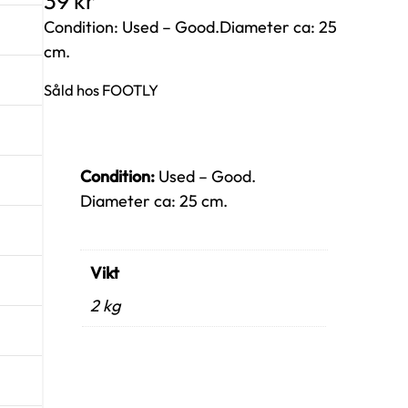
39
kr
Condition: Used – Good.Diameter ca: 25
cm.
Såld hos FOOTLY
Condition:
Used – Good.
Diameter ca: 25 cm.
Vikt
2 kg