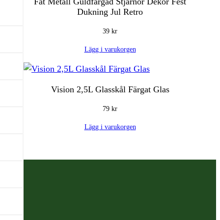
Fat Metall Guldfärgad Stjärnor Dekor Fest
Dukning Jul Retro
39
kr
Lägg i varukorgen
Vision 2,5L Glasskål Färgat Glas
79
kr
Lägg i varukorgen