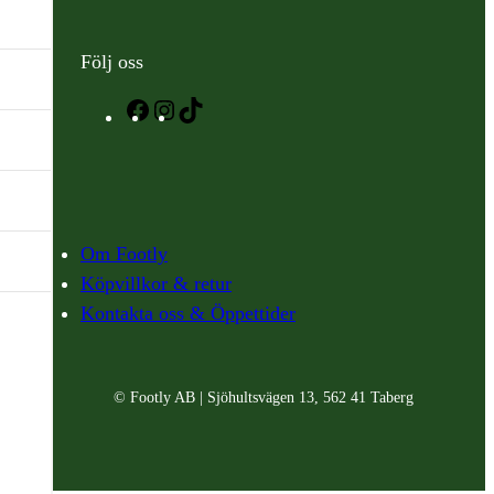
Följ oss
Facebook
Instagram
TikTok
Om Footly
Köpvillkor & retur
Kontakta oss & Öppettider
© Footly AB | Sjöhultsvägen 13, 562 41 Taberg