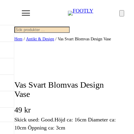
Sök
Hem
/
Antikt & Design
/ Vas Svart Blomvas Design Vase
Vas Svart Blomvas Design
Vase
49
kr
Skick used: Good.Höjd ca: 16cm Diameter ca:
10cm Öppning ca: 3cm