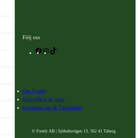
Följ oss
Facebook
Instagram
TikTok
Om Footly
Köpvillkor & retur
Kontakta oss & Öppettider
© Footly AB | Sjöhultsvägen 13, 562 41 Taberg