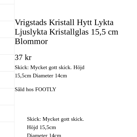
Vrigstads Kristall Hytt Lykta
Ljuslykta Kristallglas 15,5 cm
Blommor
37
kr
Skick: Mycket gott skick. Höjd
15,5cm Diameter 14cm
Såld hos FOOTLY
Skick: Mycket gott skick.
Höjd 15,5cm
Diameter 14cm