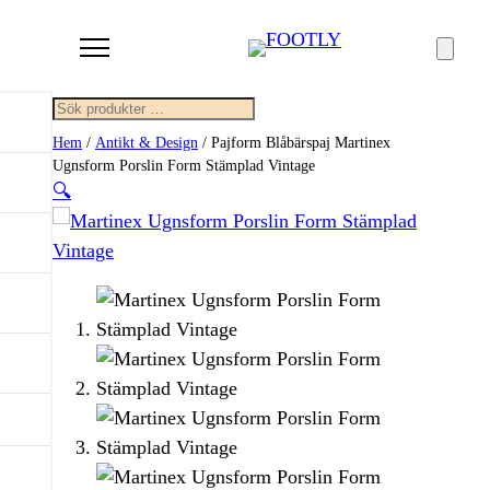
Sök
Hem
/
Antikt & Design
/ Pajform Blåbärspaj Martinex
Ugnsform Porslin Form Stämplad Vintage
🔍