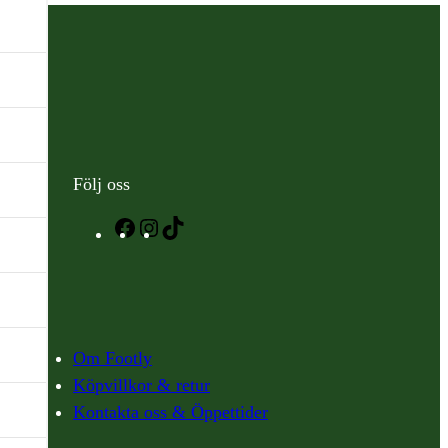
Följ oss
Facebook
Instagram
TikTok
Om Footly
Köpvillkor & retur
Kontakta oss & Öppettider